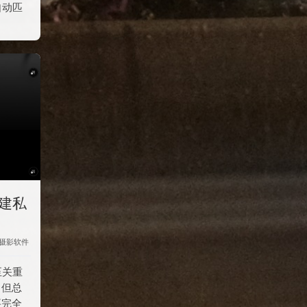
自动匹
搭建私
摄影
软件
至关重
，但总
要完全