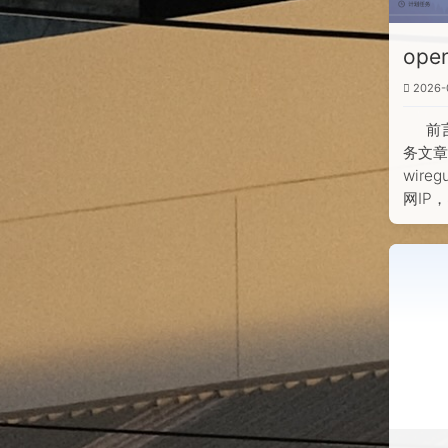
ope
2026-
前
务文章，
wir
网IP