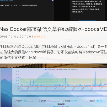
Nas Docker部署微信文章在线编辑器-doocsM
05-06
10
0
0
25.0℃
 项目基本介绍 Doocs MD（项目地址：GitHub - doocs/md）是
功能强大的微信Markdown编辑器。它不仅能实时将Markdown语
美的微信图文格式，还深