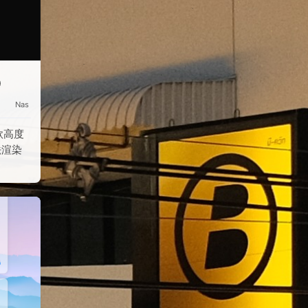
D
Nas
一款高度
法渲染