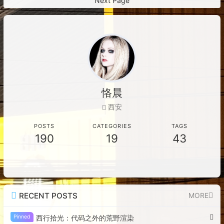
Next Page
恪晨
西安
POSTS
CATEGORIES
TAGS
190
19
43
RECENT POSTS
MORE
Pinned
西行拾光：代码之外的荒野渲染