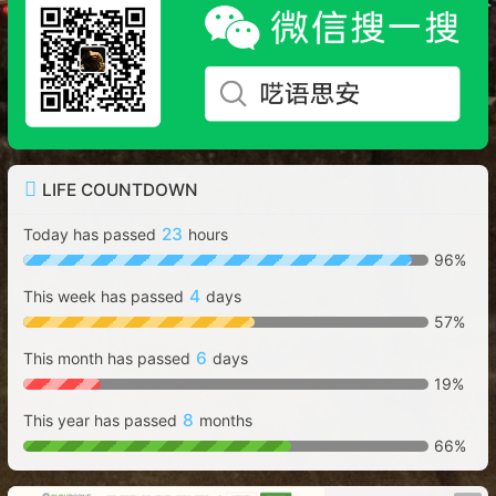
LIFE COUNTDOWN
23
Today has passed
hours
96%
4
This week has passed
days
57%
6
This month has passed
days
19%
8
This year has passed
months
66%