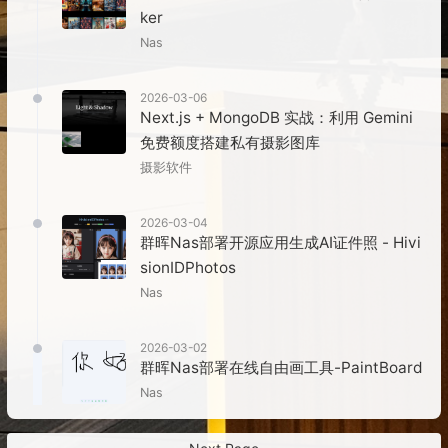
ker
Nas
2026-03-06
Next.js + MongoDB 实战：利用 Gemini
免费额度搭建私有摄影图库
摄影
软件
2026-03-04
群晖Nas部署开源应用生成AI证件照 - Hivi
sionIDPhotos
Nas
2026-03-02
群晖Nas部署在线自由画工具-PaintBoard
Nas