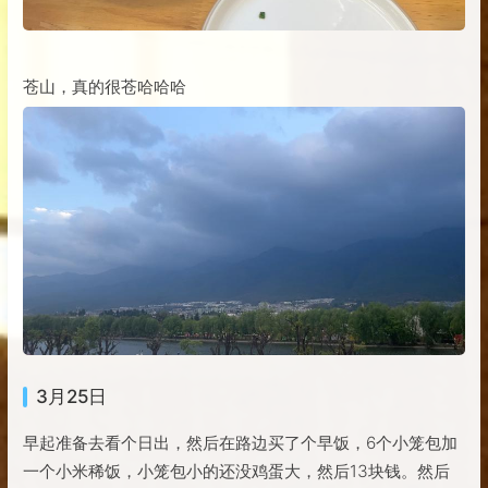
苍山，真的很苍哈哈哈
3月25日
早起准备去看个日出，然后在路边买了个早饭，6个小笼包加
一个小米稀饭，小笼包小的还没鸡蛋大，然后13块钱。然后