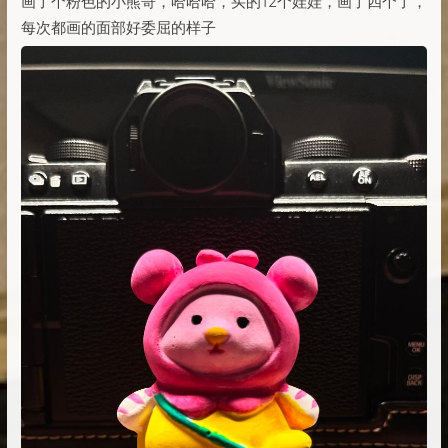
画了个粉色的小熊哥，哈哈哈，买的12个娃娃，画了四个了，
每次都画的面部好委屈的样子