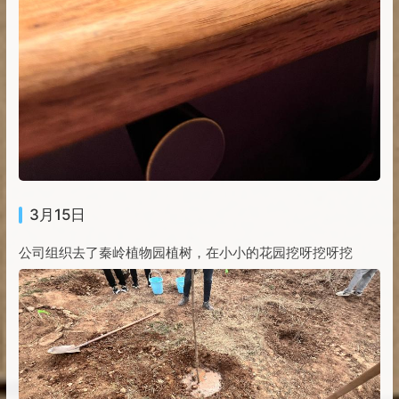
3月15日
公司组织去了秦岭植物园植树，在小小的花园挖呀挖呀挖