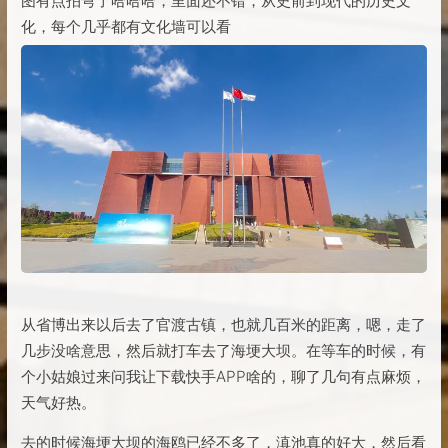
图有点拍弯了哈哈哈，里面还不错，从史前到现代的历史文
化，每个几乎都有文化墙可以看
从省博出来以后去了官渡古镇，也就几百米的距离，嗯，走了
几步没啥意思，然后就打车去了海埂大坝。在等车的时候，有
个小姑娘过来问我让下载快手APP啥的，聊了几句有点麻烦，
天气好热。
去的时候海埂大坝的海鸥已经不多了，滇池真的好大，然后看