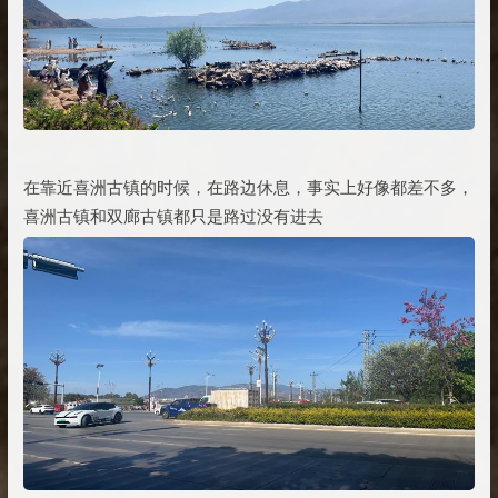
在靠近喜洲古镇的时候，在路边休息，事实上好像都差不多，
喜洲古镇和双廊古镇都只是路过没有进去