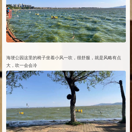
海埂公园这里的椅子坐着小风一吹，很舒服，就是风略有点
大，吹一会会冷