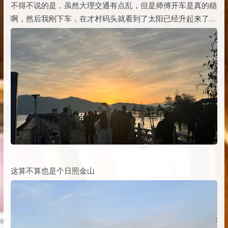
不得不说的是，虽然大理交通有点乱，但是师傅开车是真的稳
啊，然后我刚下车，在才村码头就看到了太阳已经升起来了…
这算不算也是个日照金山