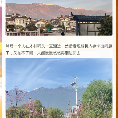
然后一个人在才村码头一直溜达，然后发现相机内存卡出问题
了，又拍不了照，只能慢慢悠悠再溜达回去