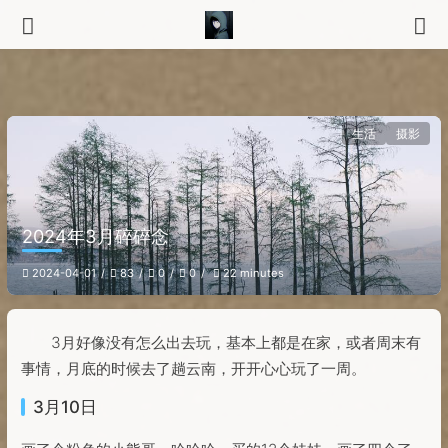
生活
摄影
2024年3月碎碎念
2024-04-01
83
0
0
22 minutes
3月好像没有怎么出去玩，基本上都是在家，或者周末有
事情，月底的时候去了趟云南，开开心心玩了一周。
3月10日