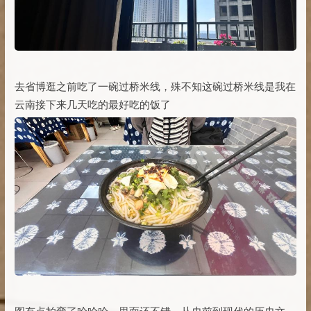
去省博逛之前吃了一碗过桥米线，殊不知这碗过桥米线是我在
云南接下来几天吃的最好吃的饭了