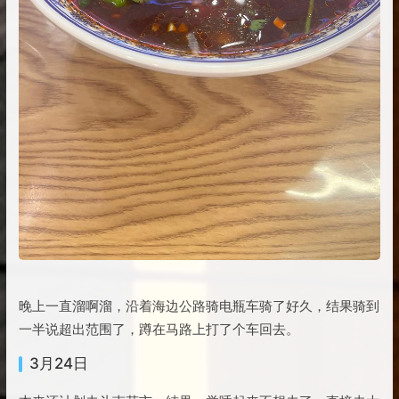
晚上一直溜啊溜，沿着海边公路骑电瓶车骑了好久，结果骑到
一半说超出范围了，蹲在马路上打了个车回去。
3月24日