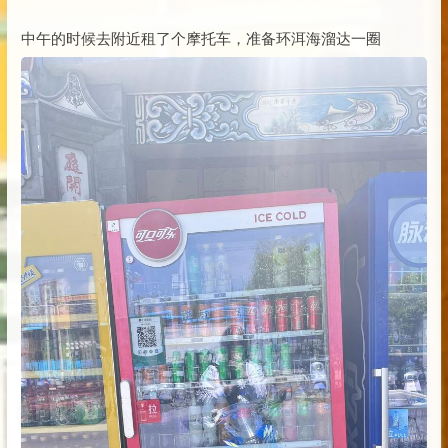
中午的时候去附近租了个摩托车，准备环洱海溜达一圈