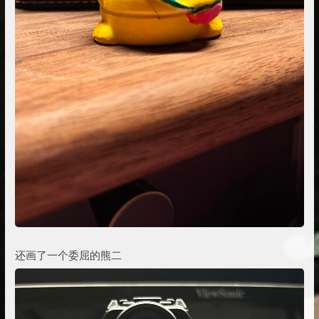
还画了一个委屈的熊二