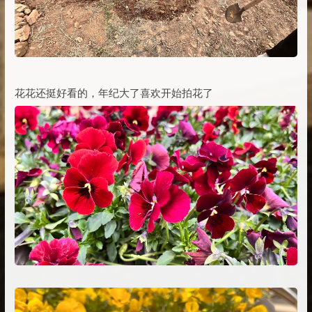
花花还挺好看的，年纪大了喜欢开始拍花了